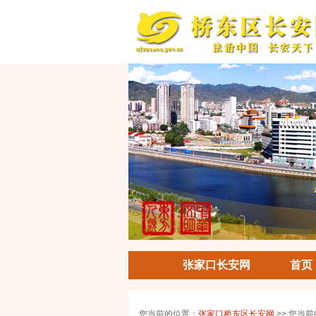
张家口长安网
首页
您当前的位置：
张家口桥东区长安网
>> 您当