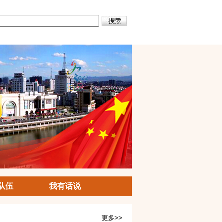
队伍
我有话说
更多>>