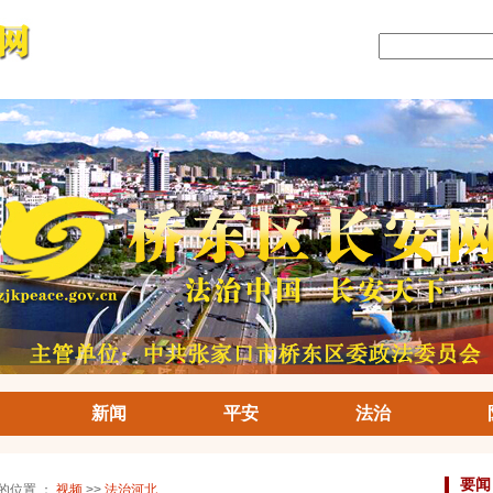
新闻
平安
法治
要闻
前的位置 ：
视频
>>
法治河北