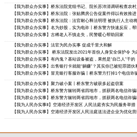
【我为群众办实事】桥东法院党组书记、院长苏沛清调研检查农村
【我为群众办实事】桥东法院：张贴腾房公告促案件得以有效推进
【我为群众办实事】桥东法院：法官耐心释法明理 被执行人主动将
【我为群众办实事】名为炒股，实为电诈丨桥东警方快速反应，帮
【我为群众办实事】古稀老人不慎走失，民警暖心帮助回家
【我为群众办实事】法官为民办实事 促成千里大和解
【我为群众办实事】 桥东法院发出2021年首份人身安全保护令 为
【我为群众办实事】有内鬼？基站设备被盗，果然是“自己人”干的
【我为群众办实事】出售银行卡就能“躺赚”？其实你已被犯罪团伙
【我为群众办实事】冒充银行客服诈骗丨桥东警方打掉1个电信诈
【我为群众办实事】聚力破小案丨桥东警方破获多起盗窃案
【我为群众办实事】桥东警方辗转两省四地市，抓获两名电信诈骗
【我为群众办实事】桥东警方辗转两省四地市，抓获两名电信诈骗
【我为人民办实事Ⅱ】空港经济开发区 人民法庭夯实为民服务举措
【我为人民办实事】空港经济开发区人民法庭送法进企业为优化营