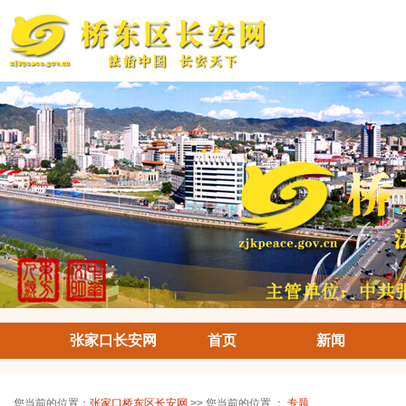
张家口长安网
首页
新闻
您当前的位置：
张家口桥东区长安网
>> 您当前的位置 ：
专题