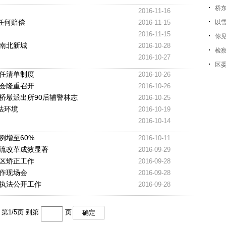
桥
2016-11-16
任何赔偿
2016-11-15
以
2016-11-15
你见
造南北新城
2016-10-28
检
2016-10-27
区
任清单制度
2016-10-26
会隆重召开
2016-10-26
局桥墩派出所90后辅警林志
2016-10-25
法环境
2016-10-19
2016-10-14
例增至60%
2016-10-11
流改革成效显著
2016-09-29
区矫正工作
2016-09-28
作现场会
2016-09-28
执法公开工作
2016-09-28
第
1
/
5
页 到第
页
确定