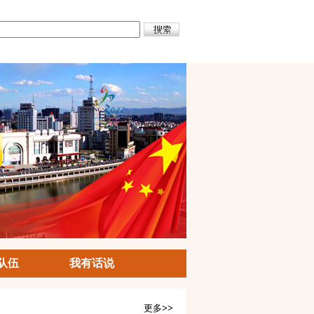
队伍
我有话说
更多>>