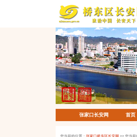
张家口长安网
首页
您当前的位置：
张家口桥东区长安网
>> 您当