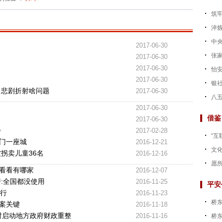
筑牢
淬炼
中央
2017-06-30
张家
2017-06-30
2017-06-30
怡
2017-06-30
银社
 悲剧折射啥问题
2017-06-30
八五
2017-06-30
借鉴
2017-06-30
步
2017-02-28
“互
门一座城
2016-12-21
文
拐卖儿童36名
2016-12-16
愿
 看看有哪家
2016-12-07
:全国都没使用
2016-11-25
平安
限行
2016-11-23
桥
破案关键
2016-11-18
时启动地方政府财政重整
2016-11-16
桥东