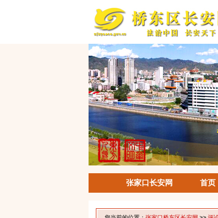
张家口长安网
首页
您当前的位置：
张家口桥东区长安网
>>
评