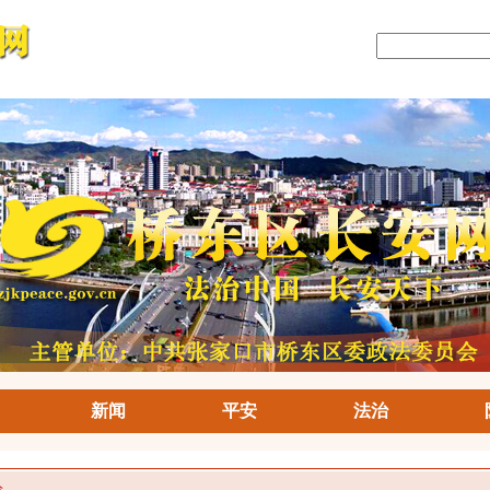
新闻
平安
法治
论