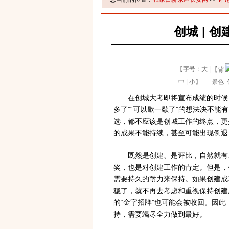
创城 | 
【字号：
大
|
【背
中
|
小
】
景色
在创城大考即将宣布成绩的时候，
多了”“可以歇一歇了”的想法决不
选，都不应该是创城工作的终点，更
的成果不能持续，甚至可能出现倒退
既然是创建、是评比，自然就有上
奖，也是对创建工作的肯定。但是，
需要持久的耐力来保持。如果创建成
稳了，就不再去考虑和重视保持创建
的“金字招牌”也可能会被收回。因
持，需要竭尽全力做到最好。