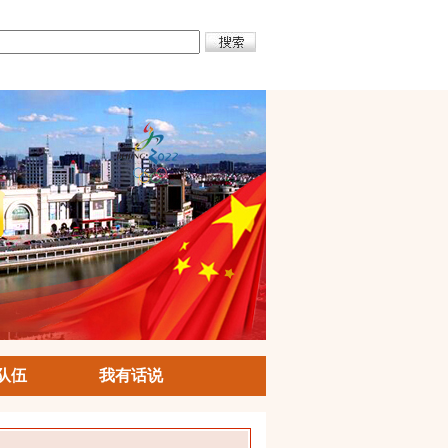
队伍
我有话说