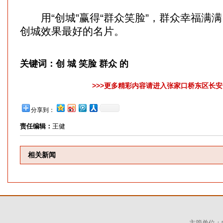
用“创城”赢得“群众笑脸”，群众幸福满满
创城效果最好的名片。
关键词：
创 城 笑脸 群众 的
>>>更多精彩内容请进入张家口桥东区长安网
分享到：
责任编辑：
王健
相关新闻
主管单位：