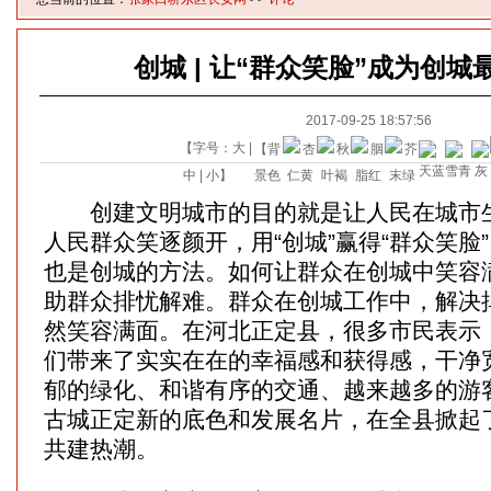
创城 | 让“群众笑脸”成为创
2017-09-25 18:57:56
【字号：
大
|
【背
中
|
小
】
景色
创建文明城市的目的就是让人民在城市生
人民群众笑逐颜开，用“创城”赢得“群众笑脸
也是创城的方法。如何让群众在创城中笑容
助群众排忧解难。群众在创城工作中，解决
然笑容满面。在河北正定县，很多市民表示
们带来了实实在在的幸福感和获得感，干净
郁的绿化、和谐有序的交通、越来越多的游
古城正定新的底色和发展名片，在全县掀起
共建热潮。