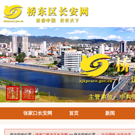
张家口长安网
首页
新闻
您当前的位置：
张家口桥东区长安网
>> 您当前的位置 ：
法治调研·法学动态