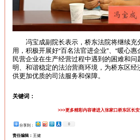
冯宝成副院长表示，桥东法院将继续充分
用，积极开展好“百名法官进企业”、“暖心惠
民营企业在生产经营过程中遇到的困难和问
明、和谐稳定的法治营商环境，为桥东区经
供更加优质的司法服务和保障。
关键词：
>>>更多精彩内容请进入张家口桥东区长安网
0
分享到：
责任编辑：
王健