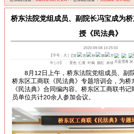
桥东法院党组成员、副院长冯宝成为桥
授《民法典》
2020-09-08 14:25:03
【字号：
大
|
【背
中
|
小
】
景色
8月12日上午，桥东法院党组成员、副
桥东区工商联《民法典》专题培训会，为桥
《民法典》合同编内容。桥东区工商联书记
员单位共计20余人参加会议。