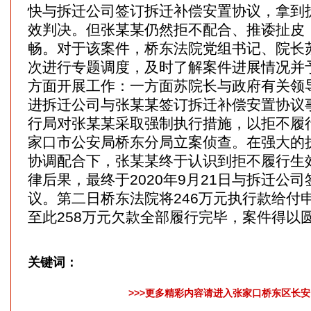
快与拆迁公司签订拆迁补偿安置协议，拿到
效判决。但张某某仍然拒不配合、推诿扯皮
畅。对于该案件，桥东法院党组书记、院长
次进行专题调度，及时了解案件进展情况并
方面开展工作：一方面苏院长与政府有关领
进拆迁公司与张某某签订拆迁补偿安置协议
行局对张某某采取强制执行措施，以拒不履
家口市公安局桥东分局立案侦查。在强大的
协调配合下，张某某终于认识到拒不履行生
律后果，最终于2020年9月21日与拆迁公
议。第二日桥东法院将246万元执行款给付
至此258万元欠款全部履行完毕，案件得以
关键词：
>>>更多精彩内容请进入张家口桥东区长安网