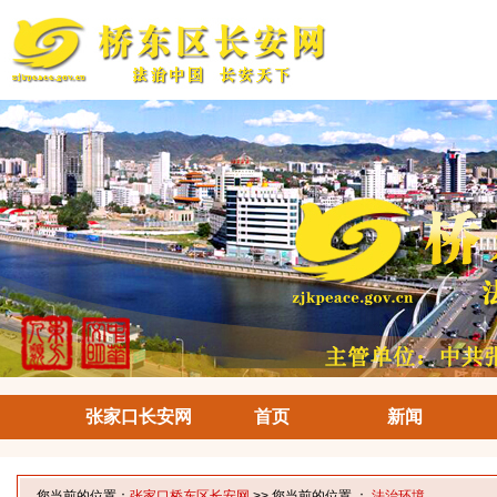
张家口长安网
首页
新闻
您当前的位置：
张家口桥东区长安网
>> 您当前的位置 ：
法治环境