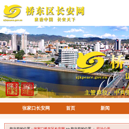
张家口长安网
首页
新闻
您当前的位置：
张家口桥东区长安网
>> 您当前的位置 ：
司法公开