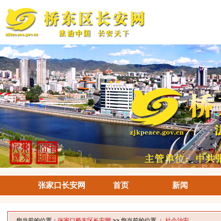
张家口长安网
首页
新闻
您当前的位置：
张家口桥东区长安网
>> 您当前的位置 ：
社会治安