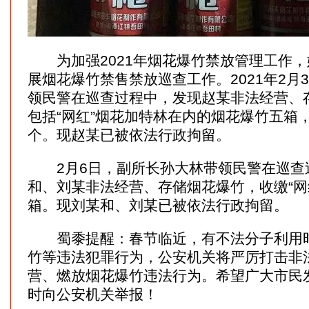
为加强2021年烟花爆竹禁放管理工作，
展烟花爆竹禁售禁放巡查工作。2021年2月
领民警在巡查过程中，发现赵某非法经营、
包括“网红”烟花加特林在内的烟花爆竹五箱，
个。现赵某已被依法行政拘留。
2月6日，副所长孙大林带领民警在巡查
和、刘某非法经营、存储烟花爆竹，收缴“网红
箱。现刘某和、刘某已被依法行政拘留。
蜀黍提醒：春节临近，有不法分子利用时
竹等违法犯罪行为，公安机关将严厉打击非
营、燃放烟花爆竹违法行为。希望广大市民
时向公安机关举报！