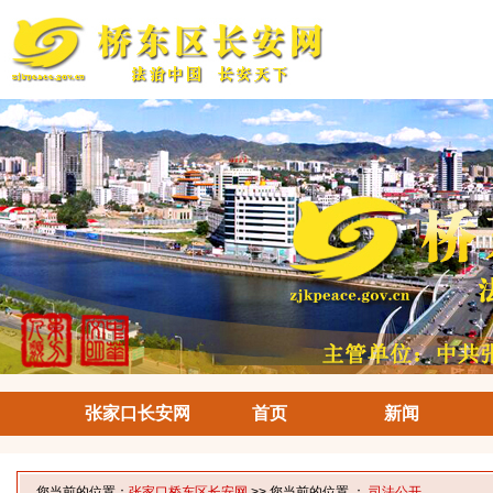
张家口长安网
首页
新闻
您当前的位置：
张家口桥东区长安网
>> 您当前的位置 ：
司法公开