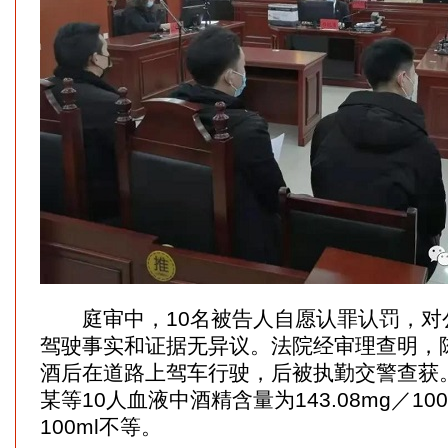
庭审中，10名被告人自愿认罪认罚，对
驾驶事实和证据无异议。法院经审理查明，陈
酒后在道路上驾车行驶，后被执勤交警查获
某等10人血液中酒精含量为143.08mg／100m
100ml不等。