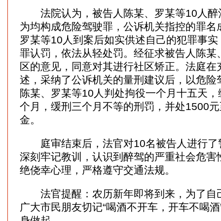
法院认为，被告人陈某、罗某等10人醉
为均构成危险驾驶罪，公诉机关指控的罪名
罗某等10人到案后如实供述自己的犯罪事实
罪认罚，依法从轻处罚。经征求被告人陈某、
区的意见，同意对其进行社区矫正。法庭在
述，采纳了公诉机关的量刑建议后，以危险
陈某、罗某等10人判处拘役一个月十五天，
个月，缓刑三个月不等的刑罚，并处1500元
金。
庭审结束后，法官对10名被告人进行了
深刻牢记教训，认识到醉驾的严重社会危害
绝侥幸心理，严格遵守交通法规。
法官提醒：农历新年即将到来，为了自己
广大市民朋友切记“喝酒不开车，开车不喝酒
身做起。