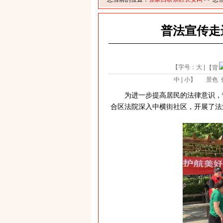
普法宣传走
【字号：
大
|
【背
中
|
小
】
景色
为进一步提高居民的法律意识，
合区法院深入中横街社区，开展了法