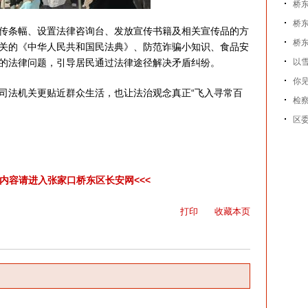
桥
桥东
传条幅、设置法律咨询台、发放宣传书籍及相关宣传品的方
桥
关的《中华人民共和国民法典》、防范诈骗小知识、食品安
的法律问题，引导居民通过法律途径解决矛盾纠纷。
以
你见
司法机关更贴近群众生活，也让法治观念真正
“飞入寻常百
检
区
彩内容请进入张家口桥东区长安网<<<
打印
收藏本页