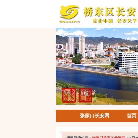
张家口长安网
首页
您当前的位置：
张家口桥东区长安网
>> 您