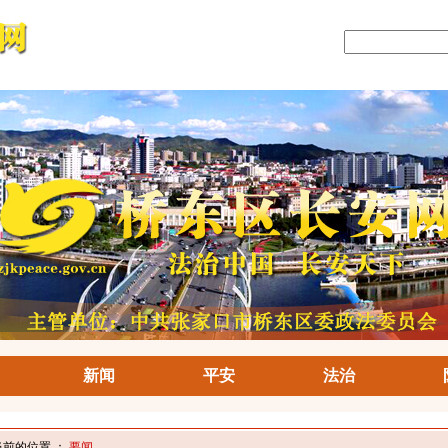
新闻
平安
法治
当前的位置 ：
要闻