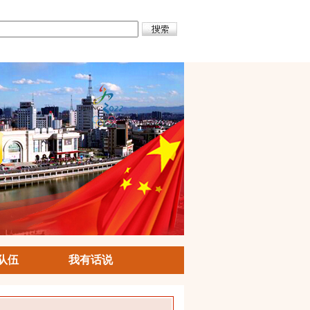
队伍
我有话说