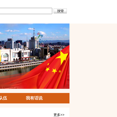
队伍
我有话说
更多>>