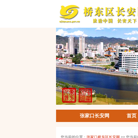
张家口长安网
首页
您当前的位置：
张家口桥东区长安网
>> 您当